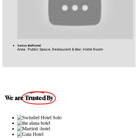
Swiss Belhotel
Area : Public Space, Restaurant & Bar, Hotel Room
We are
Trusted By