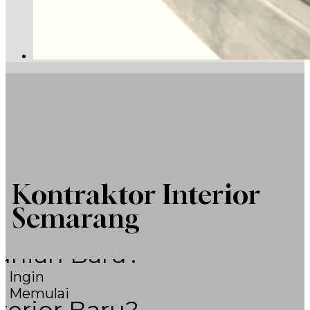
Kontraktor Interior
Semarang
unian Baru?
Ingin
Memulai
terior Baru?